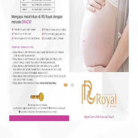
Previous
Next