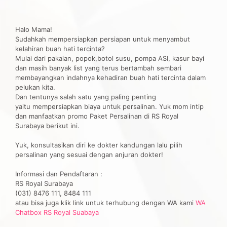
Halo Mama!
Sudahkah mempersiapkan persiapan untuk menyambut
kelahiran buah hati tercinta?
Mulai dari pakaian, popok,botol susu, pompa ASI, kasur bayi
dan masih banyak list yang terus bertambah sembari
membayangkan indahnya kehadiran buah hati tercinta dalam
pelukan kita.
Dan tentunya salah satu yang paling penting
yaitu mempersiapkan biaya untuk persalinan. Yuk mom intip
dan manfaatkan promo Paket Persalinan di RS Royal
Surabaya berikut ini.
Yuk, konsultasikan diri ke dokter kandungan lalu pilih
persalinan yang sesuai dengan anjuran dokter!
Informasi dan Pendaftaran :
RS Royal Surabaya
(031) 8476 111, 8484 111
atau bisa juga klik link untuk terhubung dengan WA kami
WA
Chatbox RS Royal Suabaya