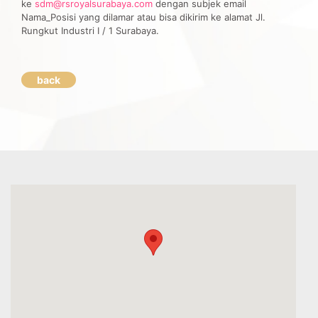
ke
sdm@rsroyalsurabaya.com
dengan subjek email
Nama_Posisi yang dilamar atau bisa dikirim ke alamat Jl.
Rungkut Industri I / 1 Surabaya.
back