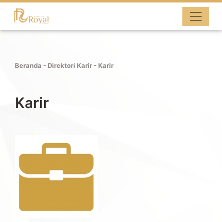
Beranda
-
Direktori Karir
- Karir
Karir